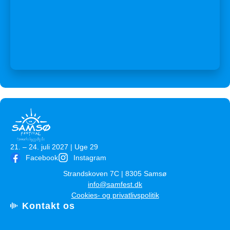
21. – 24. juli 2027 | Uge 29
Facebook
Instagram
​Strandskoven 7C | ​8305 Samsø
​info@samfest.dk
Cookies- og privatlivspolitik
Kontakt os