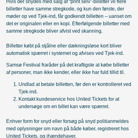
Hvis der snydes med salg af “print selv”-billetter vil flere
billetter have samme stregkode, og kun den første, der
møder op ved Tjek-ind, får godkendt billetten – uanset om
det er originalen eller en kopi. Efterfølgende billetter med
samme stregkode bliver afvist ved skanning.
Billetter købt på stjålne eller dækningsløse kort bliver
automatisk spærret i systemet og afvises ved Tjek-ind.
Samsø Festival fraråder på det kraftigste at købe billetter
af personer, man ikke kender, eller ikke har fuld tillid til.
Undlad at betale billetten, før den er kontrolleret ved
Tjek-ind.
Kontakt kundeservice hos United Tickets for at
undersøge om en billet kan være spærret.
Enhver form for snyd eller forsøg på snyd politianmeldes
med oplysninger om navn på både køber, registreret hos
United Tickets, og ihændehaver.