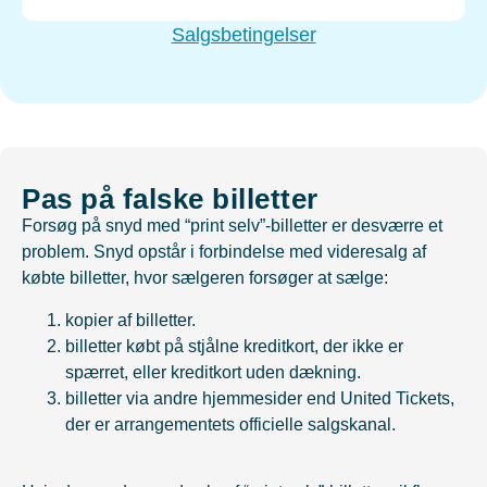
Salgsbetingelser
Pas på falske billetter
Forsøg på snyd med “print selv”-billetter er desværre et
problem. Snyd opstår i forbindelse med videresalg af
købte billetter, hvor sælgeren forsøger at sælge:
kopier af billetter.
billetter købt på stjålne kreditkort, der ikke er
spærret, eller kreditkort uden dækning.
billetter via andre hjemmesider end United Tickets,
der er arrangementets officielle salgskanal.