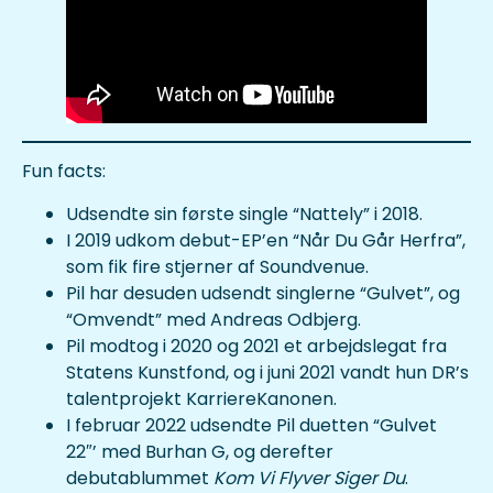
Fun facts:
Udsendte sin første single “Nattely” i 2018.
I 2019 udkom debut-EP’en “Når Du Går Herfra”,
som fik fire stjerner af Soundvenue.
Pil har desuden udsendt singlerne “Gulvet”, og
“Omvendt” med Andreas Odbjerg.
Pil modtog i 2020 og 2021 et arbejdslegat fra
Statens Kunstfond, og i juni 2021 vandt hun DR’s
talentprojekt KarriereKanonen.
I februar 2022 udsendte Pil duetten “Gulvet
22″’ med Burhan G, og derefter
debutablummet
Kom Vi Flyver Siger Du
.