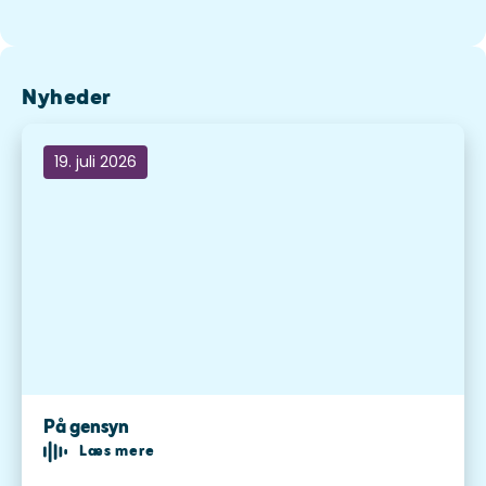
Nyheder
19. juli 2026
På gensyn
Læs mere