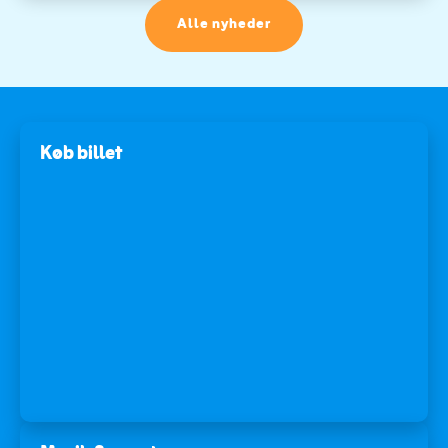
Alle nyheder
Køb billet