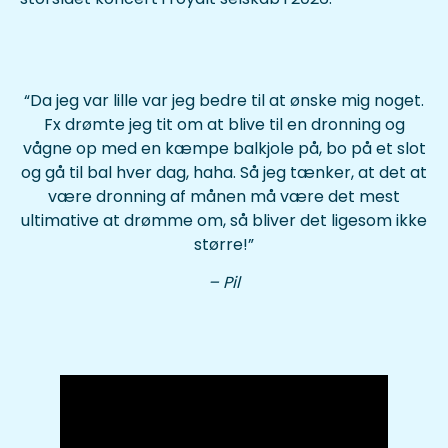
“Da jeg var lille var jeg bedre til at ønske mig noget.
Fx drømte jeg tit om at blive til en dronning og
vågne op med en kæmpe balkjole på, bo på et slot
og gå til bal hver dag, haha. Så jeg tænker, at det at
være dronning af månen må være det mest
ultimative at drømme om, så bliver det ligesom ikke
større!”
– Pil