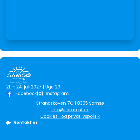
21. – 24. juli 2027 | Uge 29
Facebook
Instagram
​Strandskoven 7C | ​8305 Samsø
​info@samfest.dk
Cookies- og privatlivspolitik
Kontakt os