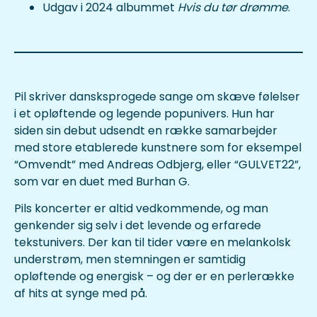
Udgav i 2024 albummet
Hvis du tør drømme
.
Pil skriver dansksprogede sange om skæve følelser
i et opløftende og legende popunivers. Hun har
siden sin debut udsendt en række samarbejder
med store etablerede kunstnere som for eksempel
“Omvendt” med Andreas Odbjerg, eller “GULVET22”,
som var en duet med Burhan G.
Pils koncerter er altid vedkommende, og man
genkender sig selv i det levende og erfarede
tekstunivers. Der kan til tider være en melankolsk
understrøm, men stemningen er samtidig
opløftende og energisk – og der er en perlerække
af hits at synge med på.